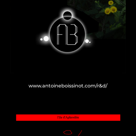
www.antoinebois
sinot.com/r&d/