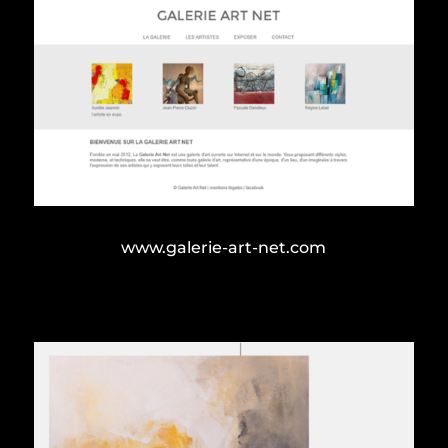
www.galerie-art-net.com