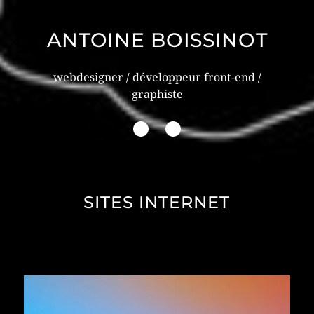
ANTOINE BOISSINOT
webdesigner / développeur front-end /
graphiste
SITES INTERNET