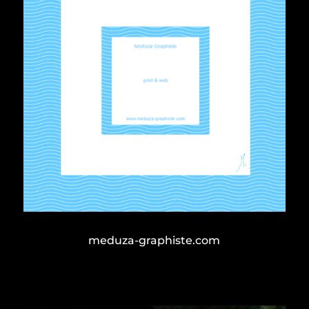
meduza-graphiste.com