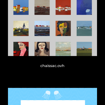
chaissac.ovh